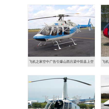
飞机之家空中广告引爆山西吕梁中阳县上空
飞机