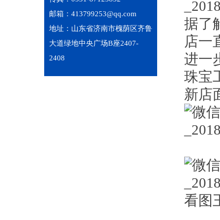
邮箱：413799253@qq.com
据了
地址：山东省济南市槐荫区齐鲁
店一
大道绿地中央广场B座2407-
进一
2408
珠宝
新店