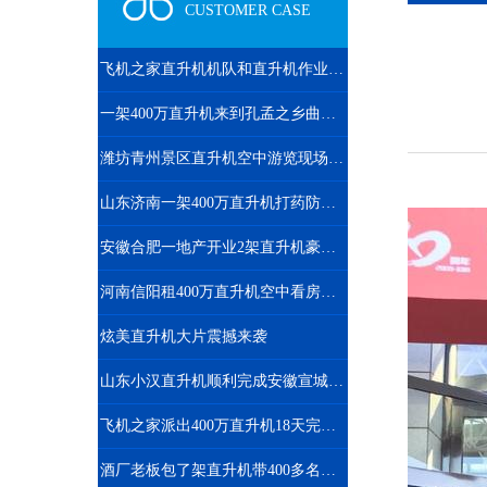
CUSTOMER CASE
飞机之家直升机机队和直升机作业运输车辆
一架400万直升机来到孔孟之乡曲阜航空科普
潍坊青州景区直升机空中游览现场人山人海
山东济南一架400万直升机打药防治春尺蠖
安徽合肥一地产开业2架直升机豪车助阵
河南信阳租400万直升机空中看房短视频600万播放
炫美直升机大片震撼来袭
山东小汉直升机顺利完成安徽宣城直升机航测作业
飞机之家派出400万直升机18天完成云南昆明直升机航测
酒厂老板包了架直升机带400多名员工空中游览西柏坡