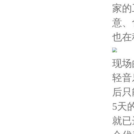
家的
意、
也在
现场
轻音
后只
5天
就已