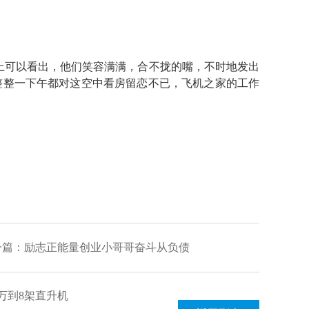
上可以看出，他们笑容满满，合不拢的嘴，不时地发出
整整一下午都对这空中看房留恋不已，飞机之家的工作
一篇：
励志正能量创业小哥哥奋斗从负债
0万到8架直升机