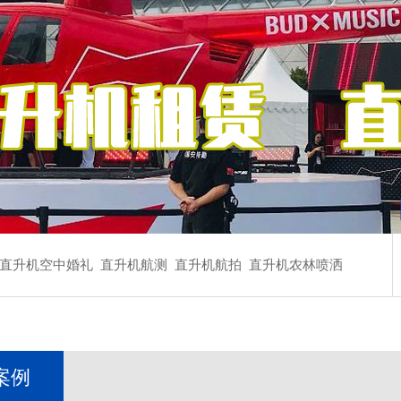
直升机空中婚礼
直升机航测
直升机航拍
直升机农林喷洒
案例