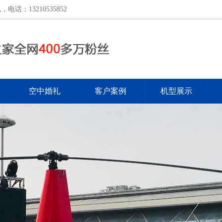
：13210535852
空中婚礼
客户案例
机型展示