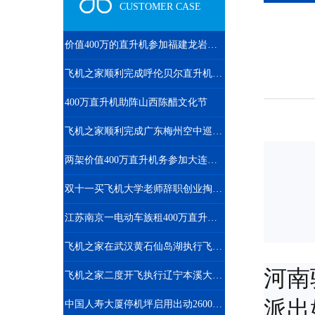
CUSTOMER CASE
价值400万的直升机参加福建龙岩楼盘空中看房活动
飞机之家顺利完成呼伦贝尔直升机航测作业
400万直升机助阵山西陈醋文化节
飞机之家顺利完成广东梅州空中巡查飞行务
两架价值400万直升机务参加大连静态展览
双十一买飞机大学老师辞职创业掏300万网上订购直升机
江苏南京一电动车族租400万直升机助阵
飞机之家在武汉黄石仙岛湖执行飞行任务
河南
飞机之家二度开飞执行辽宁本溪大雅河巡查任务
派出
中国人寿大厦停机坪启用出动2600万直升机