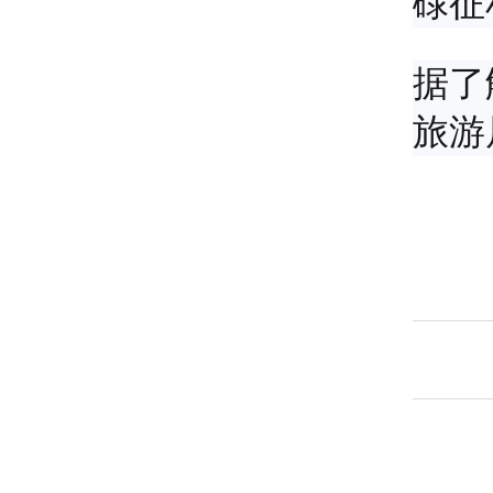
碌征
据了
旅游