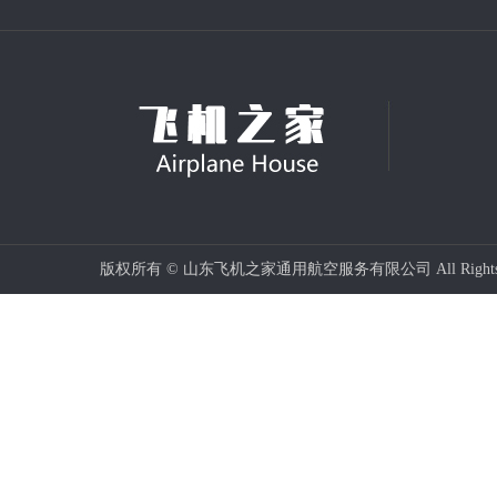
版权所有 © 山东飞机之家通用航空服务有限公司 All Rights 