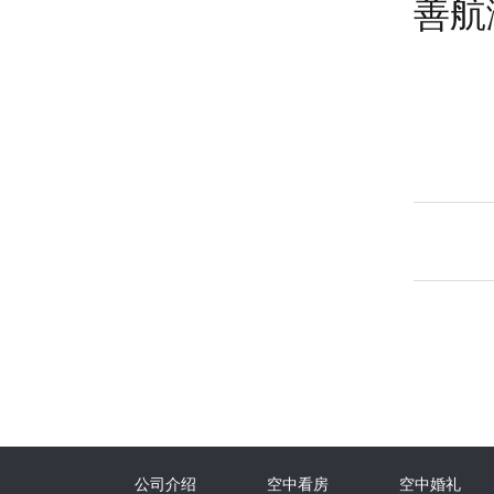
善航
公司介绍
空中看房
空中婚礼