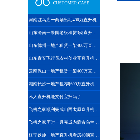
CUSTOMER CASE
河南驻马店一商场出动400万直升机
山东济南一果园老板租赁3架直升机开业庆典
山东德州一地产租赁一架400万直升机开业庆典
山东泰安飞行员农村创业开直升机拍600亩樱桃园
云南保山一地产租赁一架400万直升机空中看房
湖南长沙一地产租2架600万直升机空中看房
私人直升机能支付宝扫码了
飞机之家顺利完成山西太原直升机航测作业
飞机之家历时一月完成内蒙古乌兰浩特兴安盟直升机航测
辽宁铁岭一地产直升机看房40辆宝马劳斯莱斯跟随