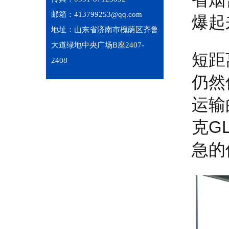
邮箱：413799253@qq.com
爆起
地址：山东省济南市槐荫区齐鲁
大道绿地中央广场B座2407-
短距
2408
仍然
运输
克G
急的