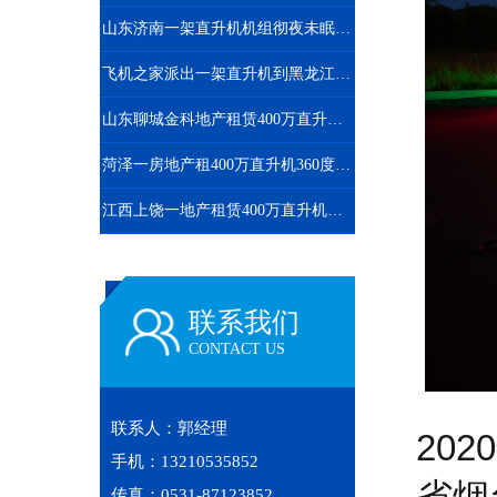
山东济南一架直升机机组彻夜未眠防治美国白蛾
飞机之家派出一架直升机到黑龙江齐齐哈尔执行为期半年任务
山东聊城金科地产租赁400万直升机空中看房
菏泽一房地产租400万直升机360度空中看房
江西上饶一地产租赁400万直升机空中看房
联系我们
CONTACT US
联系人：郭经理
20
手机：13210535852
省烟
传真：0531-87123852