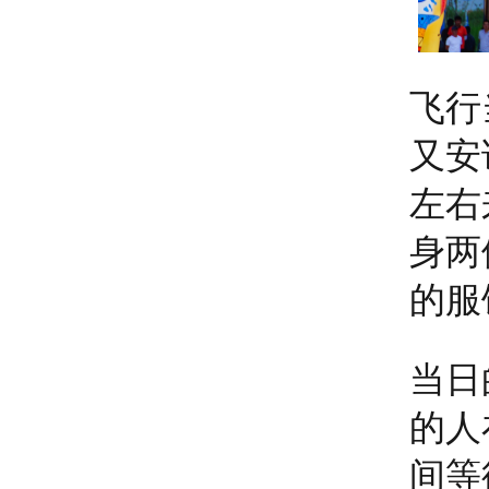
飞行
又安
左右
身两
的服
当日
的人
间等