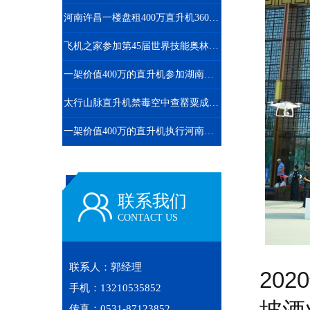
河南许昌一楼盘租400万直升机360度空中看房
飞机之家参加第45届世界技能奥林匹克选拔赛
一架价值400万的直升机参加湖南岳阳电力巡线活动
太行山脉直升机禁毒空中查罂粟成新手段
一架价值400万的直升机执行河南商丘林业飞防
联系我们
CONTACT US
联系人：郭经理
20
手机：13210535852
传真：0531-87123852