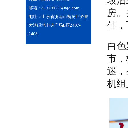
坡酒
邮箱：413799253@qq.com
房。
地址：山东省济南市槐荫区齐鲁
佳，
大道绿地中央广场B座2407-
2408
白色
市，
迷，
机组