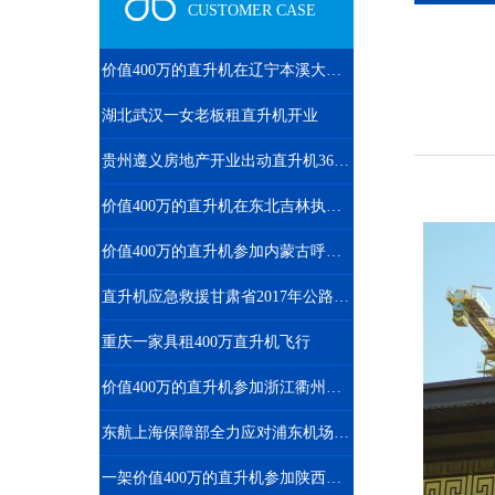
CUSTOMER CASE
价值400万的直升机在辽宁本溪大雅河执行巡查任务
湖北武汉一女老板租直升机开业
贵州遵义房地产开业出动直升机360度看房
价值400万的直升机在东北吉林执行巡查任务
价值400万的直升机参加内蒙古呼伦贝尔静展活动
直升机应急救援甘肃省2017年公路交通地震应急开启
重庆一家具租400万直升机飞行
价值400万的直升机参加浙江衢州静展活动
东航上海保障部全力应对浦东机场低云天气
一架价值400万的直升机参加陕西汉中直升机空中巡查活动