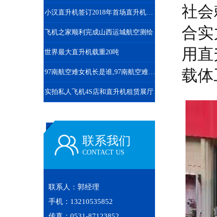
社会
小汉直升机签订2018年首场直升机婚礼合同
合实
飞机之家顺利完成山西运城航空测绘
用直
世界最大直升机载重20吨
载体
97南航空难女机长是谁,97南航空难黑匣子录音
实拍私人飞机4S店和直升机租赁展厅
联系我们
CONTACT US
联系人：郭经理
手机：13210535852
传真：0531-87123852