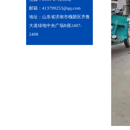
邮箱：413799253@qq.com
地址：山东省济南市槐荫区齐鲁
大道绿地中央广场B座2407-
2408